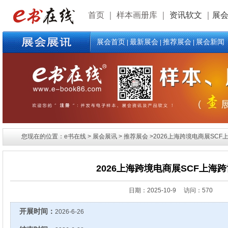
首页
｜
样本画册库
｜
资讯软文
｜
展
展会首页
最新展会
推荐展会
展会新闻
|
|
|
您现在的位置：e书在线 > 展会展讯 > 推荐展会 >2026上海跨境电商展SCF
2026上海跨境电商展SCF上海
日期：
2025-10-9 访问：570
开展时间：
2026-6-26