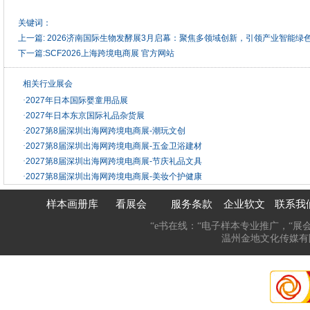
关键词：
上一篇:
2026济南国际生物发酵展3月启幕：聚焦多领域创新，引领产业智能绿
下一篇:
SCF2026上海跨境电商展 官方网站
相关行业展会
·
2027年日本国际婴童用品展
·
2027年日本东京国际礼品杂货展
·
2027第8届深圳出海网跨境电商展-潮玩文创
·
2027第8届深圳出海网跨境电商展-五金卫浴建材
·
2027第8届深圳出海网跨境电商展-节庆礼品文具
·
2027第8届深圳出海网跨境电商展-美妆个护健康
样本画册库
看展会
服务条款
企业软文
联系我
“e书在线：“电子样本专业推广，“展
温州金地文化传媒有限公