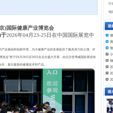
行
地
京)
国际健康产业博览
会
m)于
2026年
04月23-25日在
中国国际展览中
的产业基础和创新环境，为大健康产业的发展提供了极具潜力的土壤。作
览会”将于04月28日至30日在北京盛大开展，由北京世博威国际展览有
合作，展示最新的健康技术和产品。
2
2
2