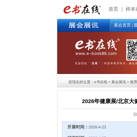
首页
｜
样本
展会首页
|
您现在的位置：e书在线 > 展会展讯 > 推荐展
2026年健康展/北京
日
开展时间：
2026-4-23