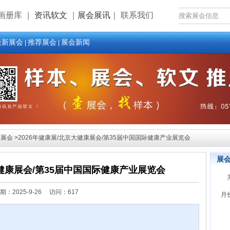
画册库
｜
资讯软文
｜
展会展讯
｜
联系我们
最新展会
推荐展会
展会新闻
|
|
会 >2026年健康展/北京大健康展会/第35届中国国际健康产业展览会
展
大健康展会/第35届中国国际健康产业展览会
期：
2025-9-26 访问：617
月