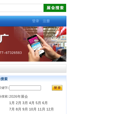
登录
注册
会搜索
关键字
:
2026年展会
份搜索
:
1月
2月
3月
4月
5月
6月
7月
8月
9月
10月
11月
12月