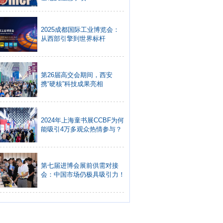
2025成都国际工业博览会：
从西部引擎到世界标杆
第26届高交会期间，西安
携“硬核”科技成果亮相
2024年上海童书展CCBF为何
能吸引4万多观众热情参与？
第七届进博会展前供需对接
会：中国市场仍极具吸引力！