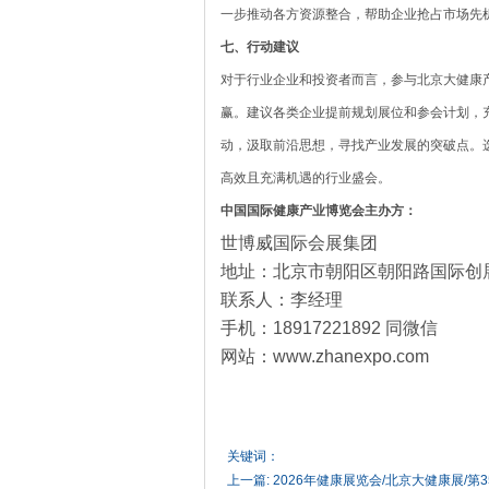
一步推动各方资源整合，帮助企业抢占市场先
七、行动建议
对于行业企业和投资者而言，参与北京大健康
赢。建议各类企业提前规划展位和参会计划，
动，汲取前沿思想，寻找产业发展的突破点。
高效且充满机遇的行业盛会。
中国国际健康产业博览会主办方：
世博威国际会展集团
地址：北京市朝阳区朝阳路国际创
联系人：李经理
手机：
18917221892 同微信
网站：
www.zhanexpo.com
关键词：
上一篇:
2026年健康展览会/北京大健康展/