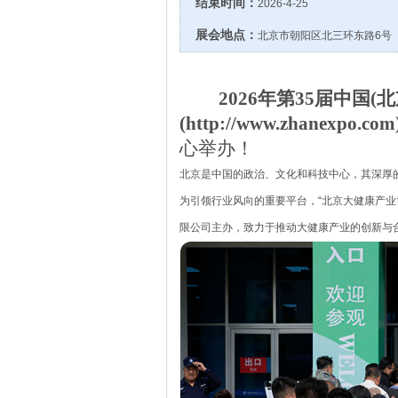
结束时间：
2026-4-25
展会地点：
北京市朝阳区北三环东路6号
2026年
第
35届
中国
(北
(http://www.zhanexpo.co
心
举办！
北京是中国的政治、文化和科技中心，其深厚
为引领行业风向的重要平台，“北京大健康产业博
限公司主办，致力于推动大健康产业的创新与