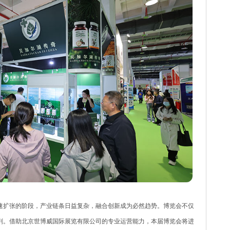
速扩张的阶段，产业链条日益复杂，融合创新成为必然趋势。博览会不仅
剂。借助北京世博威国际展览有限公司的专业运营能力，本届博览会将进