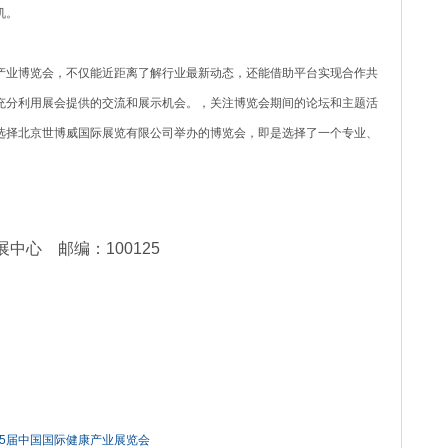
机。
产业博览会，不仅能近距离了解行业最新动态，还能借助平台实现合作共
充分利用展会提供的交流和展示机会。，关注博览会期间的论坛和主题活
选择北京世博威国际展览有限公司举办的博览会，即是选择了一个专业、
展中心
邮编：
100125
第35届中国国际健康产业展览会