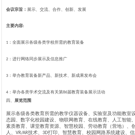
会议宗旨：
展示、交流、合作、创新、发展
主要内容
:
：全面展示各级各类学校所需的教育装备
1
：进行网络同步展示及信息推广
2
：举办教育装备新产品、新技术、新成果发布会
3
：举办各类学术交流及有关第
届教育装备展示活动
4
86
四、
展览范围
展示各级各类教育所需的教学仪器设备、实验室及功能教室
态园、数字化校园建设、
物联网教育、
在线教育、人工智能
素质教育、
课堂教育资源、
智慧校园、劳动教育（营地）、
人、
技术、
打印、
智慧教育、校园网路系统建设、信
VR
/AR
3D