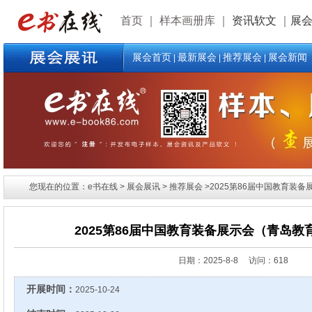
首页
｜
样本画册库
｜
资讯软文
｜
展
展会首页
最新展会
推荐展会
展会新闻
|
|
|
您现在的位置：e书在线 > 展会展讯 > 推荐展会 >2025第86届中国教育装
2025第86届中国教育装备展示会（青岛
日期：
2025-8-8 访问：618
开展时间：
2025-10-24