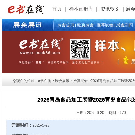
首页
｜
样本画册库
｜
资讯软文
｜
展
展会首页
最新展会
推荐展会
展会新闻
|
|
|
您现在的位置：e书在线 > 展会展讯 > 推荐展会 >2026青岛食品加工展暨20
2026青岛食品加工展暨2026青岛食品
日期：
2025-6-20 访问：670
开展时间：
2025-5-27