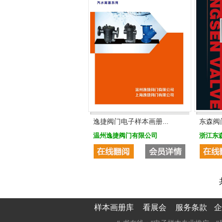
逸捷阀门电子样本画册...
东森阀
温州逸捷阀门有限公司
浙江东
样本画册库
看展会
服务条款