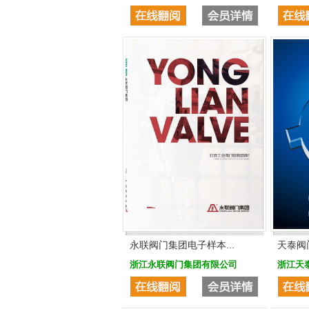
永联阀门集团电子样本...
天泰阀
浙江永联阀门集团有限公司
浙江天