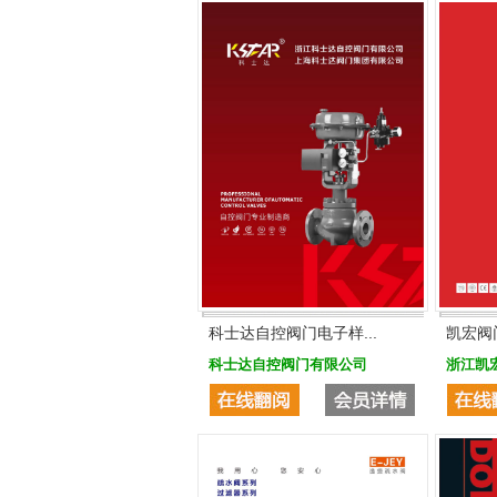
科士达自控阀门电子样...
凯宏阀
科士达自控阀门有限公司
浙江凯