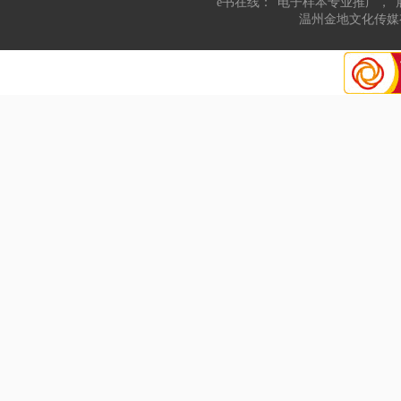
“e书在线：“电子样本专业推广，“
温州金地文化传媒有限