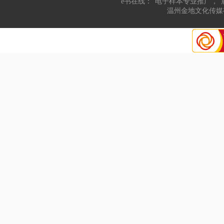
“e书在线：“电子样本专业推广，“
温州金地文化传媒有限