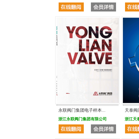
永联阀门集团电子样本...
天泰阀
浙江永联阀门集团有限公司
浙江天