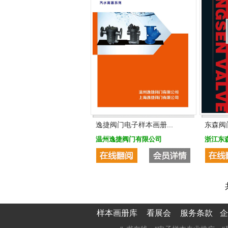
逸捷阀门电子样本画册...
东森阀
温州逸捷阀门有限公司
浙江东
样本画册库
看展会
服务条款