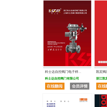
科士达自控阀门电子样...
凯宏阀
科士达自控阀门有限公司
浙江凯