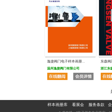
逸捷阀门电子样本画册...
东森阀
温州逸捷阀门有限公司
浙江东
样本画册库
看展会
服务条款