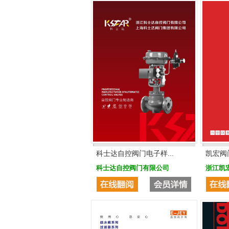
科士达自控阀门电子样...
凯宏阀
科士达自控阀门有限公司
浙江凯