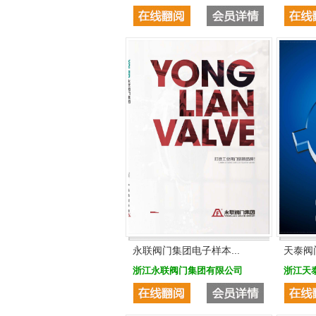
永联阀门集团电子样本...
天泰阀
浙江永联阀门集团有限公司
浙江天