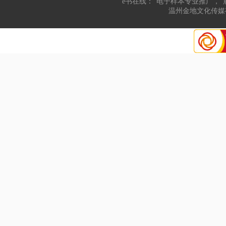
“e书在线：“电子样本专业推广，“
温州金地文化传媒有限