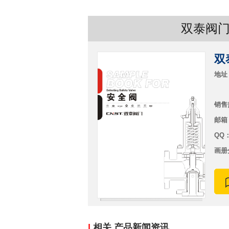
双泰阀门
双
地址
销售热
邮箱：
QQ
画册
|
相关 产品新闻资讯