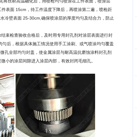
，先将丝材高温融化后，用喷枪均匀喷涂在工件表面，喷涂层
距工件表面 15cm，待工件温度下降后，再喷涂第二遍，喷枪距
水冷壁表面 25-30cm,确保喷涂层的厚度均匀及结合力，防止
结束检查验收合格后，及时用专用封孔剂对涂层表面进行封
均匀后，根据具体施工情况使用手工涂刷、或气喷涂均匀覆盖
面的微孔全部均匀封盖，使金属涂层与耐高温抗磨蚀涂料封孔剂
过微小的涂层间隙进入涂层内部，有效封闭毛细孔。