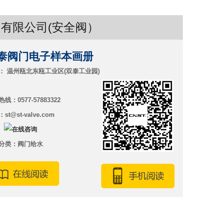
有限公司(安全阀）
泰阀门电子样本画册
： 温州瓯北东瓯工业区(双泰工业园)
线：0577-57883322
st@st-valve.com
：
分类：阀门给水