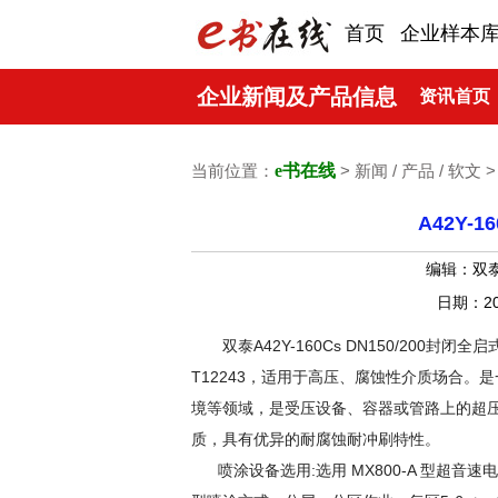
首页
企业样本
企业新闻及产品信息
资讯首页
当前位置：
e书在线
> 新闻 / 产品 / 软文 
A42Y-
编辑：双
日期：20
双泰A42Y-160Cs DN150/200封闭全启
T12243，适用于高压、腐蚀性介质场合
境等领域，是受压设备、容器或管路上的超压
质，具有优异的耐腐蚀耐冲刷特性。
喷涂设备选用:选用 MX800-A 型超音