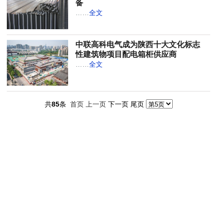
备
……
全文
中联高科电气成为陕西十大文化标志
性建筑物项目配电箱柜供应商
……
全文
共
85
条
下一页 尾页
首页
上一页