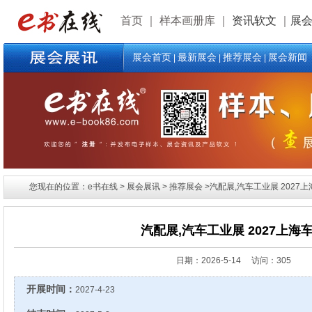
首页
｜
样本画册库
｜
资讯软文
｜
展
展会首页
最新展会
推荐展会
展会新闻
|
|
|
您现在的位置：e书在线 > 展会展讯 > 推荐展会 >汽配展,汽车工业展 2027上
汽配展,汽车工业展 2027上海
日期：
2026-5-14 访问：305
开展时间：
2027-4-23