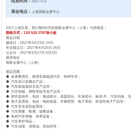
结束时间：
2027-5-3
展会地点：
上海国家会展中心
2027上海车展，我们期待4月的国家会展中心（上海）与您相见！
联络方式：13O 52ll 3787张小姐
展会日程
媒体日：2027年4月23日-24日
专业观众日：2027年4月25日-26日
公众日：2027年4月27日-5月3日
展览地址
国家会展中心（上海）
展品范围：
◆ 各类乘用车、商用车新能源汽车、特种车等；
◆ 汽车设计及概念产品；
◆ 汽车新能源技术及产品等；
◆ 汽车智能、网联等技术及产品等；
◆ 部件及组件，包括：驱动部分、底盘部分、车身部分、标准 件、汽车内饰、
◆ 电子及系统，包括：电机电器、车辆照明、电子系统、舒适性电子产品等；
◆ 汽车安全及防盗系统；
◆ 汽车测量、检测、诊断设备；
◆ 各种汽车维修、保养设备；
◆ 汽车养护用品；
◆ 汽车油漆、润滑油、添加剂等；