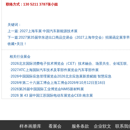
联络方式：130 5211 3787张小姐
关键词：
上一篇:
2027上海车展 中国汽车新能源技术展
下一篇:
2027第35届华东进出口商品交易会（2027上海华交会）招展函定展享
收藏+关注！
相关行业展会
·
2026北京国际消费电子技术博览会（CET）技术融合、场景共生、全域互联
·
2027ATC上海国际汽车技术及零部件展览会汽车零部件展
·
2026中国国际应急管理展览会2026北京应急展新质赋能 智慧应急
·
2026年第二十六届工博会上海工博会2026年10月12日至16日
·
2026第26届中国国际工业博览会NMIS新材料展
·
2026 第 43 届中国江苏国际电动车展览会CEB 南京展
样本画册库
看展会
服务条款
企业软文
联系我